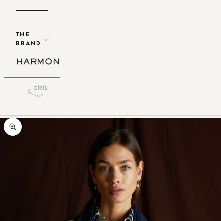
THE
BRAND
GIRIŞ
YAP
Yakınlaştır