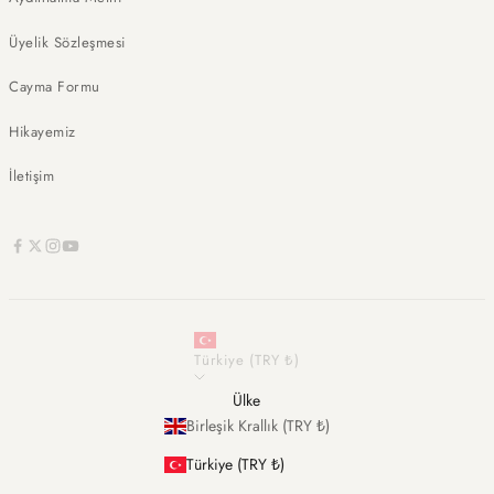
Üyelik Sözleşmesi
Cayma Formu
Hikayemiz
İletişim
Türkiye (TRY ₺)
Ülke
Birleşik Krallık (TRY ₺)
Türkiye (TRY ₺)