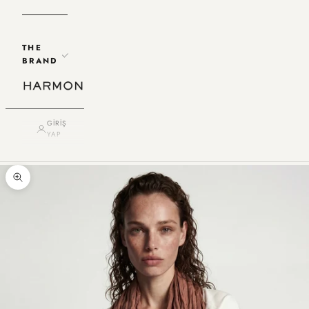
THE
BRAND
GIRIŞ
YAP
Yakınlaştır