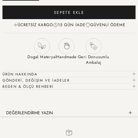
SEPETE EKLE
ÜCRETSIZ KARGO
15 GÜN İADE
GÜVENLI ÖDEME
Dogal Materyal
Handmade
Geri Donusumlu
Ambalaj
ÜRÜN HAKKINDA
GÖNDERİ, DEĞİŞİM VE İADELER
BEDEN & ÖLÇÜ REHBERİ
DEĞERLENDİRME YAZIN