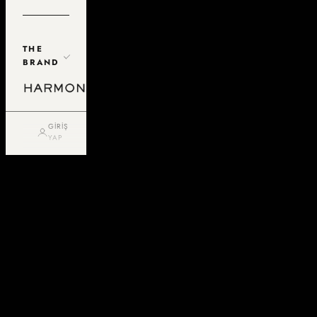
THE
BRAND
GIRIŞ
YAP