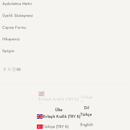
Aydınlatma Metni
Üyelik Sözleşmesi
Cayma Formu
Hikayemiz
İletişim
Türkçe
Birleşik Krallık (TRY ₺)
Dil
Ülke
Türkçe
Birleşik Krallık (TRY ₺)
English
Türkiye (TRY ₺)