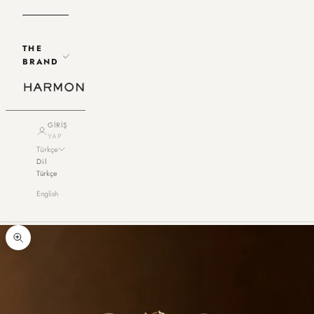
THE
BRAND
GIRIŞ
YAP
Türkçe
Dil
Türkçe
English
Yakınlaştır