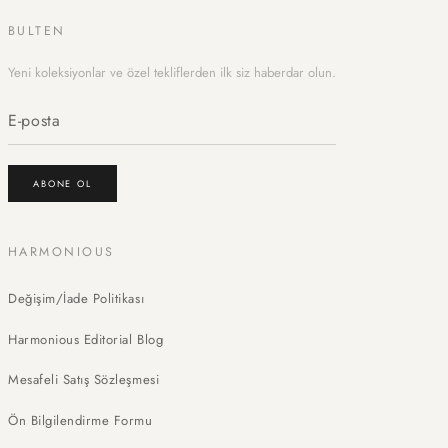
BULTEN
Yeni koleksiyonlar ve özel tekliflerden ilk siz haberdar olun.
ABONE OL
HARMONIOUS
Değişim/İade Politikası
Harmonious Editorial Blog
Mesafeli Satış Sözleşmesi
Ön Bilgilendirme Formu